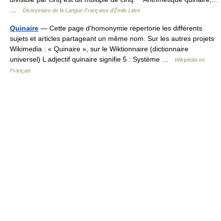
…
Dictionnaire de la Langue Française d'Émile Littré
Quinaire
— Cette page d’homonymie répertorie les différents
sujets et articles partageant un même nom. Sur les autres projets
Wikimedia : « Quinaire », sur le Wiktionnaire (dictionnaire
universel) L adjectif quinaire signifie 5 : Système …
Wikipédia en
Français