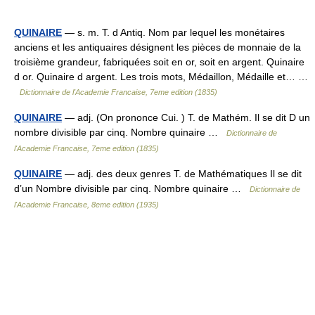
QUINAIRE
— s. m. T. d Antiq. Nom par lequel les monétaires
anciens et les antiquaires désignent les pièces de monnaie de la
troisième grandeur, fabriquées soit en or, soit en argent. Quinaire
d or. Quinaire d argent. Les trois mots, Médaillon, Médaille et… …
Dictionnaire de l'Academie Francaise, 7eme edition (1835)
QUINAIRE
— adj. (On prononce Cui. ) T. de Mathém. Il se dit D un
nombre divisible par cinq. Nombre quinaire …
Dictionnaire de
l'Academie Francaise, 7eme edition (1835)
QUINAIRE
— adj. des deux genres T. de Mathématiques Il se dit
d’un Nombre divisible par cinq. Nombre quinaire …
Dictionnaire de
l'Academie Francaise, 8eme edition (1935)