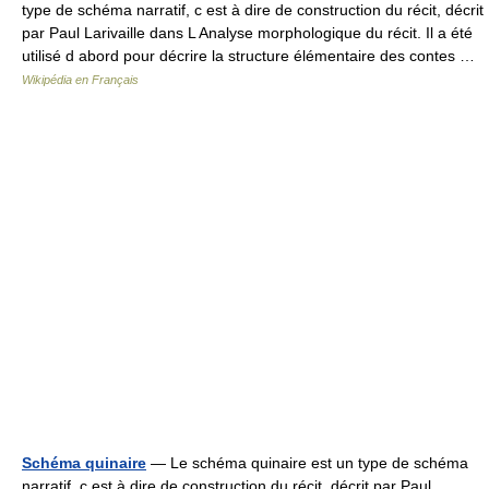
type de schéma narratif, c est à dire de construction du récit, décrit
par Paul Larivaille dans L Analyse morphologique du récit. Il a été
utilisé d abord pour décrire la structure élémentaire des contes …
Wikipédia en Français
Schéma quinaire
— Le schéma quinaire est un type de schéma
narratif, c est à dire de construction du récit, décrit par Paul